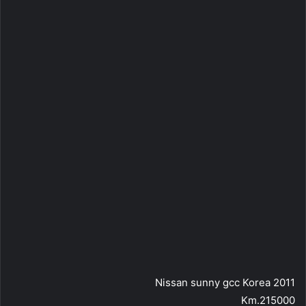
Nissan sunny gcc Korea 2011
Km.215000