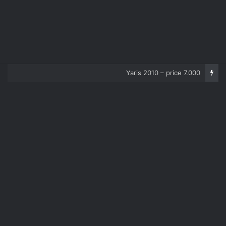
Corolla 2007 – price 5.000