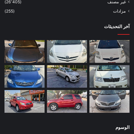
غير مصنف
(26٬405)
مزادات
(255)
آخر التحديثات
الوسوم