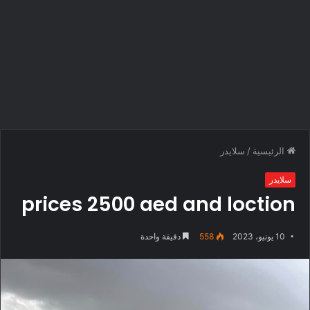
الرئيسية
/
سلايدر
سلايدر
prices 2500 aed and loction
10 يونيو، 2023
558
دقيقة واحدة