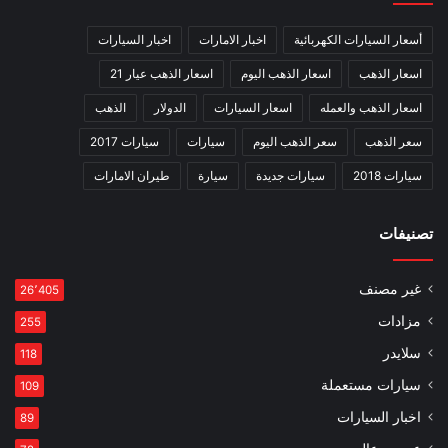
أسعار السيارات الكهربائية
اخبار الامارات
اخبار السيارات
اسعار الذهب
اسعار الذهب اليوم
اسعار الذهب عيار 21
اسعار الذهب والعمله
اسعار السيارات
الدولار
الذهب
سعر الذهب
سعر الذهب اليوم
سيارات
سيارات 2017
سيارات 2018
سيارات جديدة
سيارة
طيران الامارات
تصنيفات
غير مصنف
26٬405
مزادات
255
سلايدر
118
سيارات مستعملة
109
اخبار السيارات
89