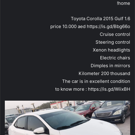
home!
Toyota Corolla 2015 Gulf 1.6
price 10.000 aed https://is.gd/Bbg66o
Cruise control
Steering control
Xenon headlights
Electric chairs
Dimples in mirrors
Kilometer 200 thousand
The car is in excellent condition
to know more : https://is.gd/WiixBH