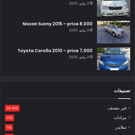
3 يوليو، 2025
Nissan Sunny 2015 – price 8.000
3 يوليو، 2025
Toyota Corolla 2010 – price 7,000
3 يوليو، 2025
تصنيفات
غير مصنف
26٬405
مزادات
255
سلايدر
118