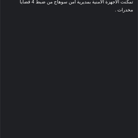
تمكنت الأجهزة الأمنية بمديرية أمن سوهاج من ضبط 4 قضايا
مخدرات .