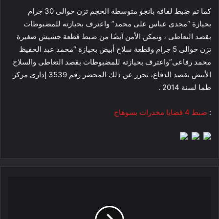
كما تم ضبط لفافه بانجو متوسطة الحجم تزن حوالى 30 جرام
بحيازة “مجدى عباس على محمد” واعترف بحيازته للمضبوطات
بقصد التعاطى ، وتمكن الأمن أيضًا من ضبط قطعة جشيش صغيرة
تزن حوالى 5 جرام وقطعة سلاح أبيض بحيازة “محمد عبد الحفيظ
محمد رفاعى”واعترف بحيازته للمضبوطات بقصد التعاطى والسلاح
الأبيض بقصد الدفاع، تحرر عن ذلك المحضر رقم 3539 إدارى مركز
طما لسنة 2014 .
:
ضبط 4 قضايا مخدرات بسوهاج‎