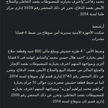
محمد رفاعى”واعترف بحيازته للمضبوطات بقصد التعاطى والسلاح
الأبيض بقصد الدفاع، تحرر عن ذلك المحضر رقم 3539 إدارى مركز
طما لسنة 2014 .
أرشيفية
تمكنت الأجهزة الأمنية بمديرية أمن سوهاج من ضبط 4 قضايا
مخدرات .
وضبط الأمن ” 4 طربة حشيش ومبلغ مالي 800 جنيه وقطعة سلاح
أبيض بحيازة “احمد هلال حسين محمد”والسابق اتهامه فى 5 قضايا
أخرى وبمواجهة المتهم اعترف بحيازته للمضبوطات بقصد الإتجار
والمبلغ المالي من حصيلة البيع والسلاح الأبيض بقصد الدفاع، وتحرر
عن ذلك المحضر رقم 2743 إدارى قسم أول سوهاج لسنة 2014،
كما تم ضبط قطعة حشيش صغيرة تزن حوالى 10 جرام بحيازة
“إبراهيم محمد إبراهيم أبو زيد” وبمواجهة المتهم اعترف بحيازته
للمضبوطات بقصد التعاطى، وتحرر عن ذلك المحضر رقم 2500
إدارى قسم ثان سوهاج لسنة 2014 .