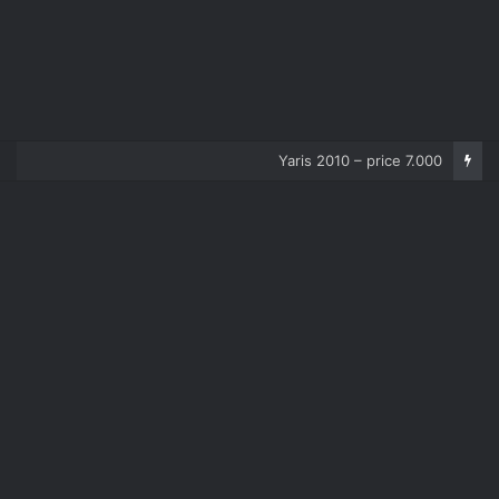
Corolla 2007 – price 5.000