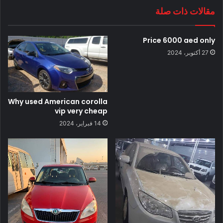
مقالات ذات صلة
Price 6000 aed only
27 أكتوبر، 2024
Why used American corolla
vip very cheap
14 فبراير، 2024