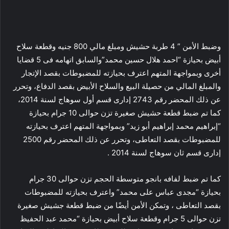
وضبط الأمن ” 4 طربة حشيش ومبلغ مالي 800 جنيه وقطعة سلاح
أبيض بحيازة “احمد هلال حسين محمد”والسابق اتهامه فى 5 قضايا
أخرى وبمواجهة المتهم اعترف بحيازته للمضبوطات بقصد الإتجار
والمبلغ المالي من حصيلة البيع والسلاح الأبيض بقصد الدفاع، وتحرر
عن ذلك المحضر رقم 2743 إدارى قسم أول سوهاج لسنة 2014،
كما تم ضبط قطعة حشيش صغيرة تزن حوالى 10 جرام بحيازة
“إبراهيم محمد إبراهيم أبو زيد” وبمواجهة المتهم اعترف بحيازته
للمضبوطات بقصد التعاطى، وتحرر عن ذلك المحضر رقم 2500
إدارى قسم ثان سوهاج لسنة 2014 .
كما تم ضبط لفافه بانجو متوسطة الحجم تزن حوالى 30 جرام
بحيازة “مجدى عباس على محمد” واعترف بحيازته للمضبوطات
بقصد التعاطى ، وتمكن الأمن أيضًا من ضبط قطعة جشيش صغيرة
تزن حوالى 5 جرام وقطعة سلاح أبيض بحيازة “محمد عبد الحفيظ