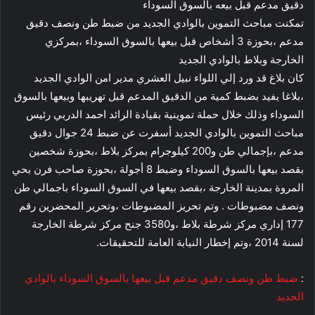
دقيق مدعم قبل بيعه بالسوق السوداء
تمكنت مباحث التموين بالوادي الجديد من ضبط طن ونصف دقيق
مدعم ،بحوزة 3 أشخاص قبل بيعها بالسوق السوداء ،بمركزي
الخارجة وبلاط بالوادي الجديد
كان بلاغ قد ورد إلي اللواء نبيل العشري مدير امن الوادي الجديد
،بلاغا يفيد بضبط كمية من الدقيق المدعم قبل تهريبها وبيعها بالسوق
السوداء وذلك خلال حملة تموينية بقيادة الرائد احمد الدربي رئيس
مباحث التموين بالوادي الجديد أسفرت عن ضبط 24 جوال دقيق
مدعم ،بإجمالي طن و200 كيلوجرام بمركز بلاط ،بحوزة شخصين
بقصد بيعها بالسوق السوداء وضبط 8 أجولة ،بحوزة صاحب فرن بحي
المروة بمدينة الخارجة ،بقصد بيعها في السوق السوداء باجمالي طن
ونصف مضبوطات . وتم تحريز المضبوطات ،وتحرير المحضرين رقم
177 إداري مركز شرطة بلاط ،و3580 جنح مركز شرطة الخارجة
لسنة 2014 ،وتم إخطار النيابة العامة للتحقيقات.
:
ضبط طن ونصف دقيق مدعم قبل بيعها بالسوق السوداء بالوادي
الجديد‎