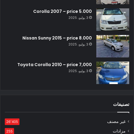
Corolla 2007 – price 5.000
3 يوليو، 2025
Nissan Sunny 2015 – price 8.000
3 يوليو، 2025
Toyota Corolla 2010 – price 7,000
3 يوليو، 2025
تصنيفات
غير مصنف
26٬405
مزادات
255