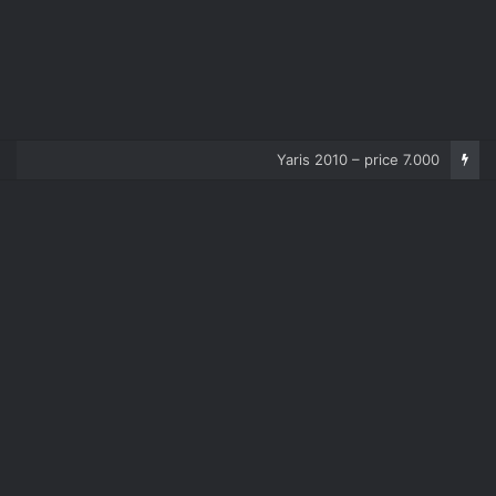
Corolla 2007 – price 5.000