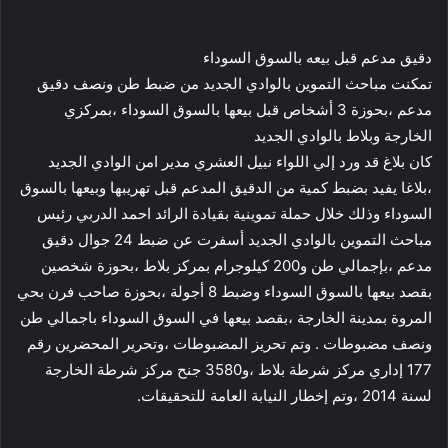
دقيق مدعم قبل بيعه بالسوق السوداء
تمكنت مباحث التموين بالوادي الجديد من ضبط طن ونصف دقيق
مدعم ،بحوزة 3 أشخاص قبل بيعها بالسوق السوداء ،بمركزي
الخارجة وبلاط بالوادي الجديد
كان بلاغ قد ورد إلي اللواء نبيل العشري مدير امن الوادي الجديد
،بلاغا يفيد بضبط كمية من الدقيق المدعم قبل تهريبها وبيعها بالسوق
السوداء وذلك خلال حملة تموينية بقيادة الرائد احمد الدربي رئيس
مباحث التموين بالوادي الجديد أسفرت عن ضبط 24 جوال دقيق
مدعم ،بإجمالي طن و200 كيلوجرام بمركز بلاط ،بحوزة شخصين
بقصد بيعها بالسوق السوداء وضبط 8 أجولة ،بحوزة صاحب فرن بحي
المروة بمدينة الخارجة ،بقصد بيعها في السوق السوداء باجمالي طن
ونصف مضبوطات . وتم تحريز المضبوطات ،وتحرير المحضرين رقم
177 إداري مركز شرطة بلاط ،و3580 جنح مركز شرطة الخارجة
لسنة 2014 ،وتم إخطار النيابة العامة للتحقيقات.