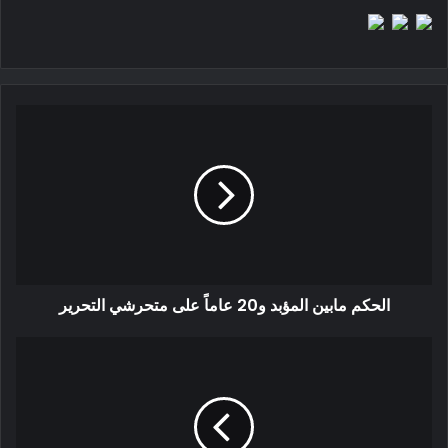
الحكم مابين المؤبد و20 عاماً على متحرشي التحرير