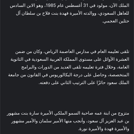
الملك الآن، مولود في 31 أغسطس عام 1985، وهو الابن السادس
للعاهل السعودي، ووالدته الأميرة فهدة بنت فلاح بن سلطان آل
حثلين العجمي.
تلقى تعليمه العام في مدارس العاصمة الرياض، وكان من ضمن
العشرة الأوائل على مستوى المملكة العربية السعودية في الثانوية
العامة، وخلال فترة تعليمه تلقى العديد من الدورات والبرامج
المتخصصة، وحاصل على درجة البكالوريوس في القانون من جامعة
الملك سعود حائزًا على الترتيب الثاني على دفعته.
متزوج من ابنة عمه صاحبة السمو الملكي الأميرة سارة بنت مشهور
بن عبد العزيز آل سعود، وأنجب منها الأمير سلمان والأمير مشهور
والأميرة فهدة والأميرة نورة.