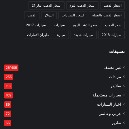
اسعار الذهب
اسعار الذهب اليوم
اسعار الذهب عيار 21
اسعار الذهب والعمله
اسعار السيارات
الدولار
الذهب
سعر الذهب
سعر الذهب اليوم
سيارات
سيارات 2017
سيارات 2018
سيارات جديدة
سيارة
طيران الامارات
تصنيفات
غير مصنف
26٬405
مزادات
255
سلايدر
118
سيارات مستعملة
109
اخبار السيارات
89
عربي وعالمي
72
تقارير
66