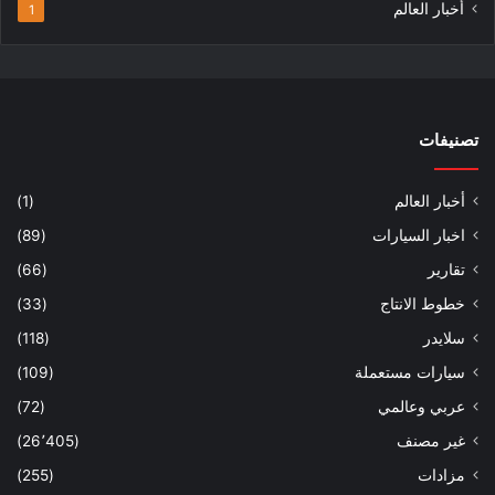
أخبار العالم
1
تصنيفات
أخبار العالم
(1)
اخبار السيارات
(89)
تقارير
(66)
خطوط الانتاج
(33)
سلايدر
(118)
سيارات مستعملة
(109)
عربي وعالمي
(72)
غير مصنف
(26٬405)
مزادات
(255)