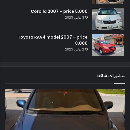
Corolla 2007 – price 5.000
3 يوليو، 2025
Toyota RAV4 model 2007 – price
8.000
2 يوليو، 2025
منشورات شائعة