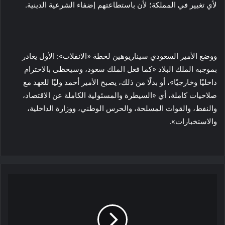
لأي تغيير في المملكة؛ لأن باستطاعتهم إضفاء الشرعية الدينية.
ووضع الأمير السعودي سيناريوهين لخطة «الانقلاب»: الأول يغادر
بموجبه الملك البلاد «كما فعل الملك سعود، وسيحظى بالاحترام
داخليًا وخارجيًا»، أو بدلًا من ذلك، يصبح الأمير أحمد وليًا للعهد مع
صلاحيات كاملة، أي «السيطرة والمسئولية الكاملة عن الاقتصاد،
والنفط، والقوات المسلحة، والحرس الوطني، ووزارة الداخلية،
والاستخبارات».