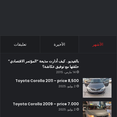
الأشهر
الأخيرة
تعليقات
بالفيديو.. كيف أدارت مذيعة “المؤتمر الاقتصادي”
حلقتها مع توفيق عكاشة؟
14 مارس، 2015
Toyota Corolla 2011 – price 8,500
2 يوليو، 2025
Toyota Corolla 2009 – price 7.000
2 يوليو، 2025