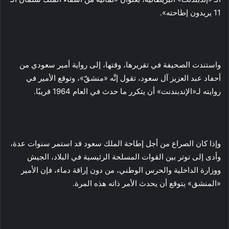
11 يريدون إطاحته».
واستندت الصحيفة في تقريرها، وقتها، إلى رواية أمير سعودي من
أحفاد عبد العزيز آل سعود، تقول إنَّه «منشقّ»، وتوقع الأمير في
روايته لـ«الإندبندنت» أن يتكرر ما حدث في العام 1964 قريبًا.
وإذا كان الصراع من أجل إطاحة الملك سعود قد استمر سنوات عدة،
وأدى إلى توتر بين القوات المسلحة الرئيسية في البلاد، الجيش
ووزارة الداخلية والحرس الوطني، من دون إراقة دماء، فإن الأمير
«المنشق» يتوقع أن يحدث الأمر ذاته هذه المرة.