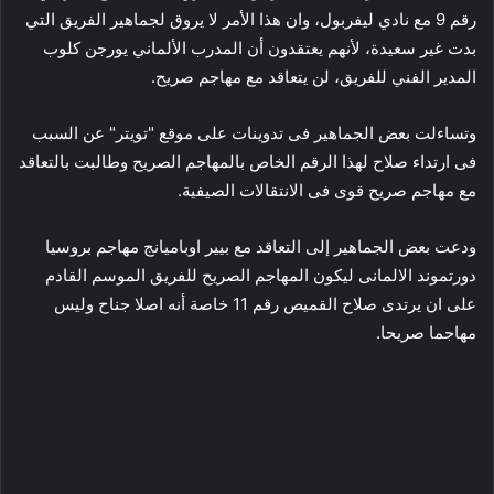
رقم 9 مع نادي ليفربول، وان هذا الأمر لا يروق لجماهير الفريق التي
بدت غير سعيدة، لأنهم يعتقدون أن المدرب الألماني يورجن كلوب
المدير الفني للفريق، لن يتعاقد مع مهاجم صريح.
وتساءلت بعض الجماهير فى تدوينات على موقع "تويتر" عن السبب
فى ارتداء صلاح لهذا الرقم الخاص بالمهاجم الصريح وطالبت بالتعاقد
مع مهاجم صريح قوى فى الانتقالات الصيفية.
ودعت بعض الجماهير إلى التعاقد مع بيير اوباميانج مهاجم بروسيا
دورتموند الالمانى ليكون المهاجم الصريح للفريق الموسم القادم
على ان يرتدى صلاح القميص رقم 11 خاصة أنه اصلا جناح وليس
مهاجما صريحا.