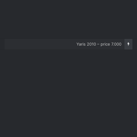
Corolla 2007 – price 5.000