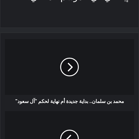
محمد بن سلمان.. بداية جديدة أم نهاية لحكم "آل سعود"