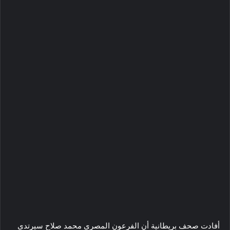
أفادت صحف بريطانية أن الفرعون المصري محمد صلاح سيرتدي