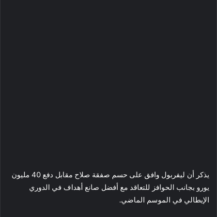
يذكر أن ليفربول وافق على حسم صفقة صلاح مقابل دفع 40 مليون
يورو بجانب الحوافز للتعاقد مع أفضل صانع أهداف في الدوري
الإيطالي في الموسم الماضي.