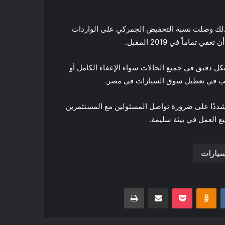
ى أن الاتفاقية تم تأجيل تطبيقها عامي 2013 و2018، وبذلك وصلت نسبة التخفيض الجمركي على الواردات
ل دقيق في جميع الحالات سواء الإعفاء الكامل أو
تسبب في تعطيل سوق السيارات في مصر.
ددًا على ضرورة تواصل المسئولين مع المستثمرين
ع العمل في بيئة سليمة.
سيارات
‏VKontakte
Odnoklassniki
بوكيت
مشاركة عبر البريد
طباعة