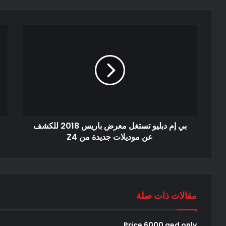
بي إم دبليو تستغل معرض باريس 2018 للكشف
عن موديلات جديدة من Z4
مقالات ذات صلة
Price 6000 aed only