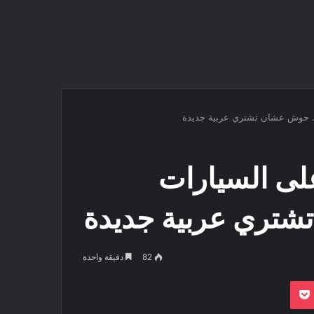
ة.. حوش عشان تشتري عربية جديدة
لى السيارات
تشتري عربية جديدة
82
دقيقة واحدة
بوكيت