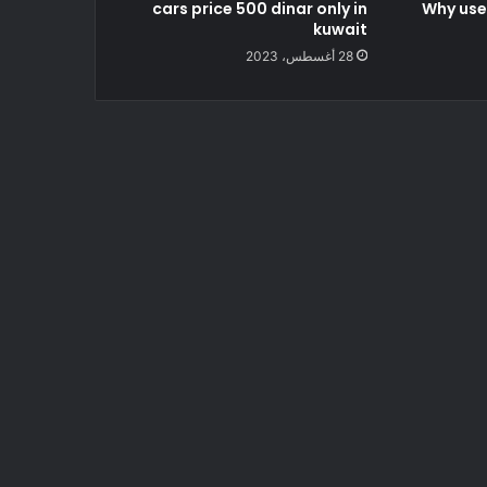
cars price 500 dinar only in
Why use
kuwait
28 أغسطس، 2023