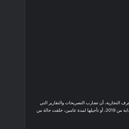
رف التجارية، أن تضارب التصريحات والتقارير التي
تتحدث عن تطبيق اتفاقية إعفاء السيارات الأوربية من الجمارك بداية من 2019، أو تأجيلها لمدة عامين، خلقت حالة من