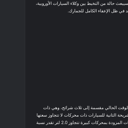
يبعث حالة من التخبط بين وكلاء السيارات الأوروبية،
د في ظل الإعفاء الكامل للجمارك.
الوقت الحالي مقسمة إلى ثلاث شرائح، وهي ذات
1 لتر والتي يفرض عليها رسوم تقدر بـ 12%، والشريحة الثانية للسيارات ذات محركات لا تتجاوز سعتها
الـ2.0 لتر تفرض عليها رسوم جمركية بنسبة 30%، وأخيرًا السيارات المزودة بمحركات كبيرة تتجاوز 2.0 لتر تقدر نسبة