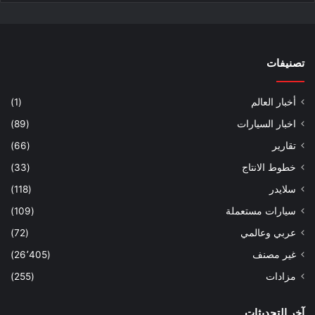
تصنيفات
أخبار العالم
(1)
اخبار السيارات
(89)
تقارير
(66)
خطوط الانتاج
(33)
سلايدر
(118)
سيارات مستعملة
(109)
عربي وعالمي
(72)
غير مصنف
(26٬405)
مزادات
(255)
آخر التحديثات