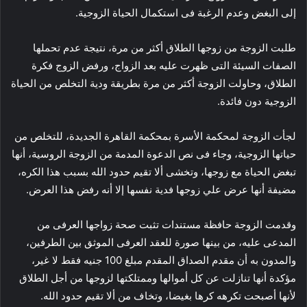
إلى البغض وعدم الرغبة فى استكمال الحياة الزوجية.
طلبت الزوجة من زوجها الطلاق أكثر من مرة، نتيجة عدم تحملها
الصفات السيئة التى ظهرت عليه بعد الزواج، ورفض الزوج فكرة
الطلاق، وحاولت الزوجة أكثر من مرة بطريقة ودية التخلص من الحياة
الزوجية دون فائدة.
لجأت الزوجة لمحكمة الأسرة بمحكمة القاهرة الجديدة، للتخلص من
حياتها الزوجية، وجاء فى نص الدعوة المدمة من الزوجة الروسية، أنها
تبغض الحياة مع زوجها، وتخشى ألا تقيم حدود الله بسبب هذا الكره،
مضيفة أنها عرض علي زوجها فدية نفسها إلا أنه رفض هذا العرض.
وقدمت الزوجة حافظة مستندات تثبت صحة زواجها العرفى من
المدعى عليه، من بينها صورة للعقد العرفى الموثق بين الطرفين،
والمدون به أن مقدم الصداق المقدم مبلغ 100 جنيه فقط لا غير،
مؤكدة أنها تنازلت عن كل أموالها وممتلكتها لزوجها من أجل الطلاق
لأنها أصبحت تكرهه كرها بغيضا، وتخاف من ألا تقيم حدود الله.