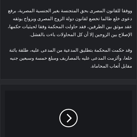
ووفقا للقانون المصرى بحق المتجنسة بغير الجنسية المصرية، برفع
دعوى خلع طالما تخضع لقانون دولة الزوج المصرى وبزواج يوثقه
عقد موثق بين الطرفين، فقد حاولت المحكمة وفقا لحيثيات حكمها،
الإصلاح بين الزوجين إلا أن كل المحاولات باءت بالفشل.
وقد حكمت المحكمة بتطليق المدعية من المدعى عليه، طلقة بائنة
خلعا، وألزمت المدعى عليه بالمصاريف ومبلغ خمسة وسبعين جنيه
مقابل أتعاب المحاماة.