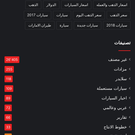
اسعار الذهب والعمله
اسعار السيارات
الدولار
الذهب
سعر الذهب
سعر الذهب اليوم
سيارات
سيارات 2017
سيارات 2018
سيارات جديدة
سيارة
طيران الامارات
تصنيفات
غير مصنف
26٬405
مزادات
255
سلايدر
118
سيارات مستعملة
109
اخبار السيارات
89
عربي وعالمي
72
تقارير
66
خطوط الانتاج
33