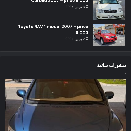
Corolla 2007 – price 5.000
3 يوليو، 2025
Toyota RAV4 model 2007 – price
8.000
2 يوليو، 2025
منشورات شائعة